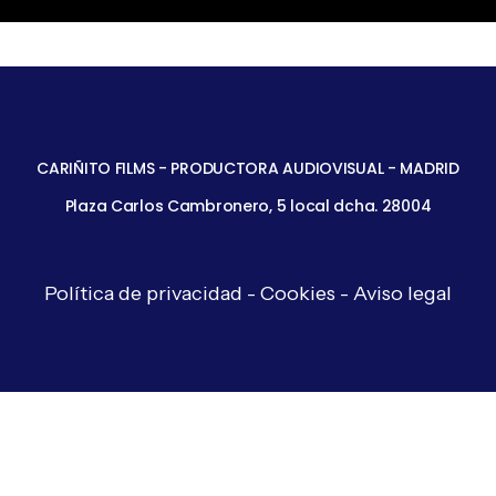
Neon
Grove
BRANDING
Neon Grove
CARIÑITO FILMS - PRODUCTORA AUDIOVISUAL - MADRID
Plaza Carlos Cambronero, 5 local dcha. 28004
Política de privacidad
-
Cookies
-
Aviso legal