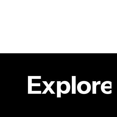
Explore