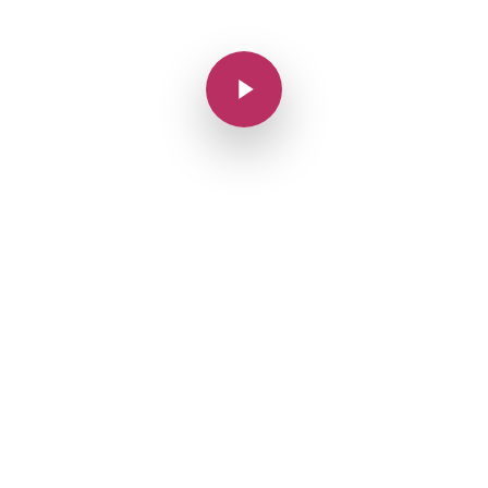
Play Video