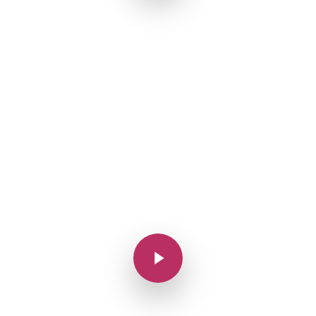
Play Video
Play Video