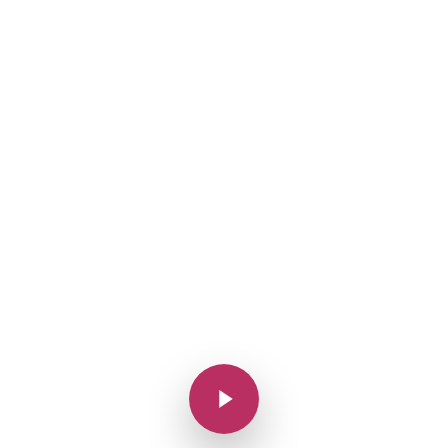
Play Video
Play Video