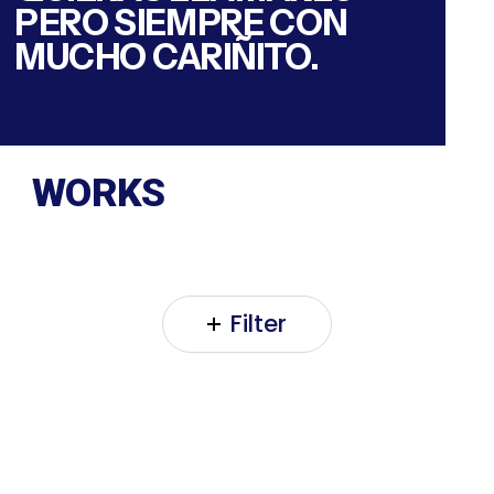
PERO SIEMPRE CON
MUCHO CARIÑITO.
WORKS
Filter
MUSEO
DEL
TRAJE