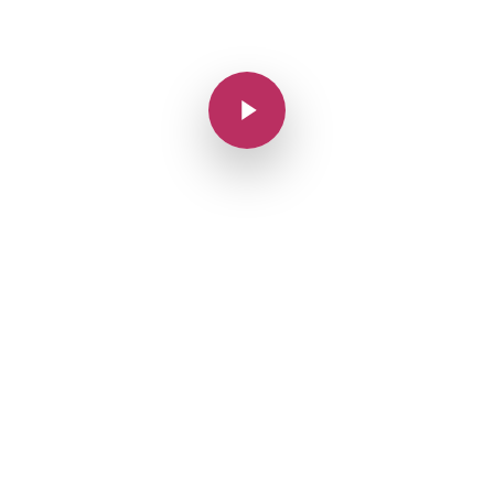
Play Video
Play Video