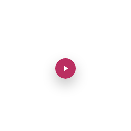
Play Video